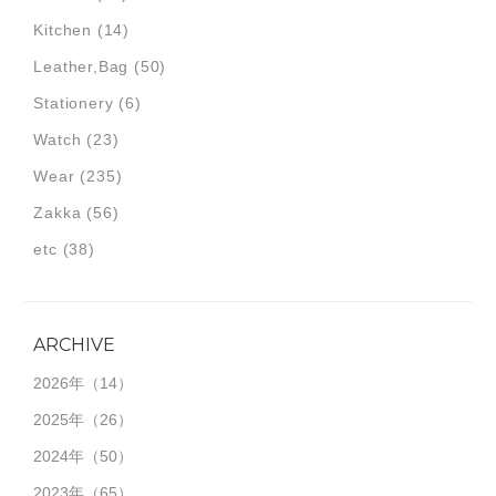
Kitchen
(14)
Leather,Bag
(50)
Stationery
(6)
Watch
(23)
Wear
(235)
Zakka
(56)
etc
(38)
ARCHIVE
2026年
（14）
2025年
（26）
2024年
（50）
2023年
（65）