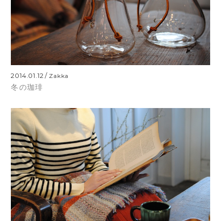
2014.01.12
Zakka
冬の珈琲