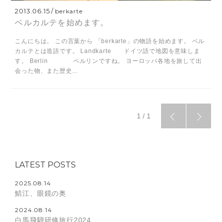
2013.06.15
berkarte
ベルカルテを始めます。
こんにちは。 この言葉から 「berkarte」の物語を始めます。 ベル
カルテとは造語です。 Landkarte ドイツ語で地図を意味しま
す。 Berlin ベルリンですね。 ヨーロッパ各地を旅して出
会った物、また歴史...
1 / 1
LATEST POSTS
2025.08.14
鯖江、眼鏡の奥
2024.08.14
白馬飛騨研修旅行2024