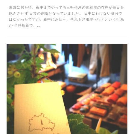
東京に居た頃、夜中までやってる三軒茶屋の古着屋の存在が毎日を
飽きさせず 日常の刺激となっていました。 日中に行けない身分で
はなかったですが、夜中にお店へ、それも洋服屋へ行くという行為
が 当時斬新で、...