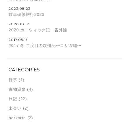
2023.08.23
岐阜研修旅行2023
2020.10.12
2020 ホーウィック記 番外編
2017.05.15
2017 冬 二度目の欧州記〜コサカ編〜
CATEGORIES
行事
(1)
古物温泉
(4)
旅記
(22)
出会い
(2)
berkarte
(2)