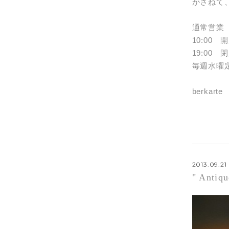
かさねて
通常営業
10:00 
19:00 
毎週水曜
berkarte
2013.09.21
" Ant