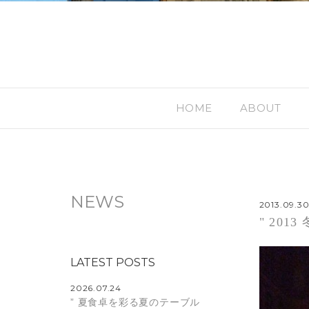
HOME
ABOUT
NEWS
2013.09.3
" 20
LATEST POSTS
2026.07.24
” 夏食卓を彩る夏のテーブル