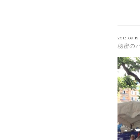
2013.09.19
秘密のバ