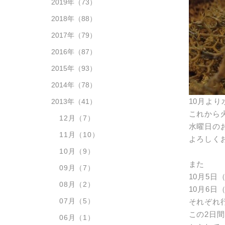
2019年
（73）
2018年
（88）
2017年
（79）
2016年
（87）
2015年
（93）
2014年
（78）
10月よ
2013年
（41）
これから
12月
（7）
水曜日の
11月
（10）
よろしく
10月
（9）
また
09月
（7）
10月5日
08月
（2）
10月6
07月
（5）
それぞれ
この2日
06月
（1）