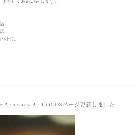
、よろしくお願い致します。
開店
閉店
定休日に
ique Accessory 2 " GOODSページ更新しました。