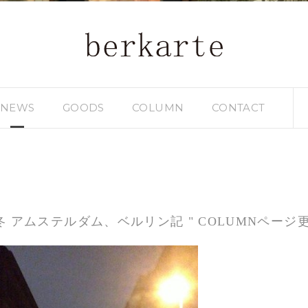
NEWS
GOODS
COLUMN
CONTACT
0
13 冬 アムステルダム、ベルリン記 " COLUMNペー