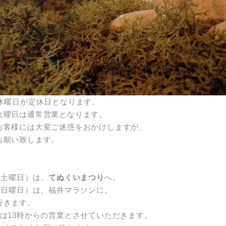
り水曜日が定休日となります。
火曜日は通常営業となります。
お客様には大変ご迷惑をおかけしますが、
お願い致します。
（土曜日）は、
てぬくいまつり
へ。
日（日曜日）は、福井マラソンに。
行きます。
間は13時からの営業とさせていただきます。