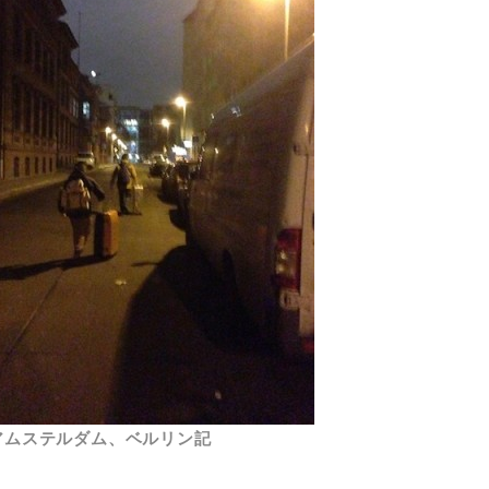
冬 アムステルダム、ベルリン記