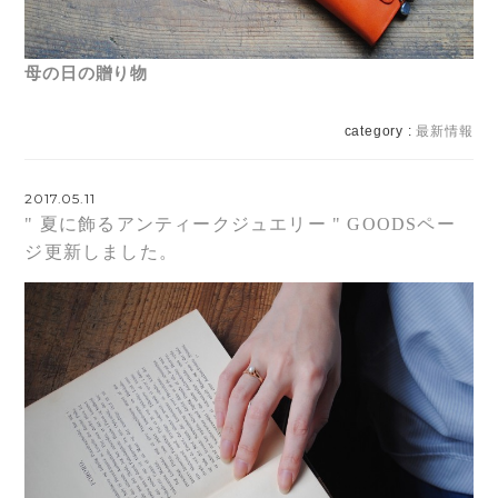
母の日の贈り物
category :
最新情報
2017.05.11
" 夏に飾るアンティークジュエリー " GOODSペー
ジ更新しました。