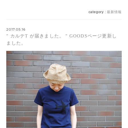
category :
最新情報
2017.05.16
" カルテT が届きました。 " GOODSページ更新し
ました。