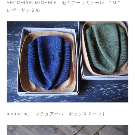
SECCHIARI MICHELE セキアーリミケーレ " M "
レザーサンダル
mature ha. マチュアーハ ボックスドハット