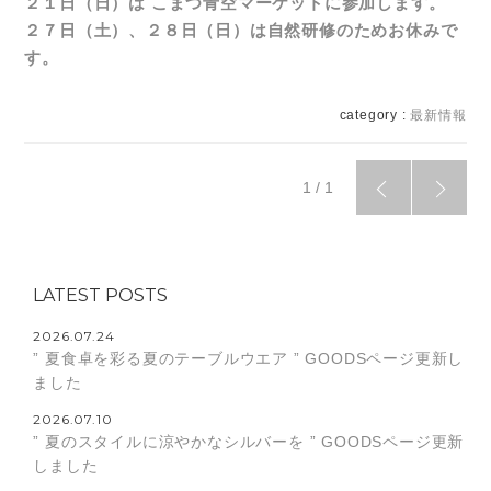
２１日（日）は こまつ青空マーケットに参加します。
２７日（土）、２８日（日）は自然研修のためお休みで
す。
category :
最新情報
1 / 1
LATEST POSTS
2026.07.24
” 夏食卓を彩る夏のテーブルウエア ” GOODSページ更新し
ました
2026.07.10
” 夏のスタイルに涼やかなシルバーを ” GOODSページ更新
しました