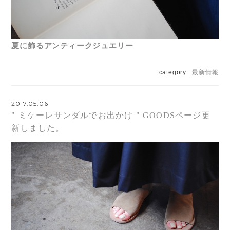
夏に飾るアンティークジュエリー
category :
最新情報
2017.05.06
" ミケーレサンダルでお出かけ " GOODSページ更
新しました。