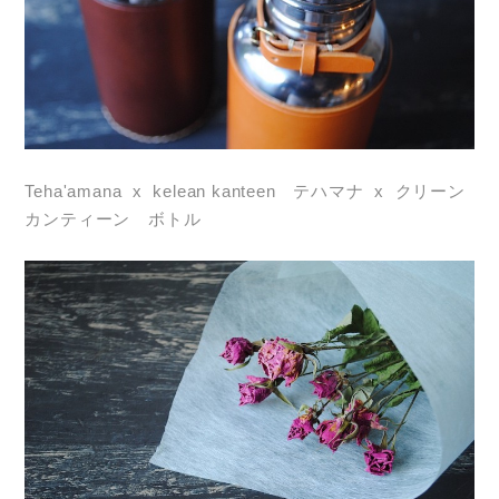
Teha'amana x kelean kanteen テハマナ x クリーン
カンティーン ボトル