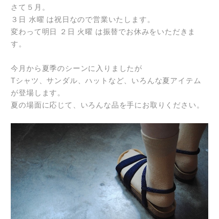
さて５月。
３日 水曜 は祝日なので営業いたします。
変わって明日 ２日 火曜 は振替でお休みをいただきま
す。
今月から夏季のシーンに入りましたが
Tシャツ、サンダル、ハットなど、いろんな夏アイテム
が登場します。
夏の場面に応じて、いろんな品を手にお取りください。