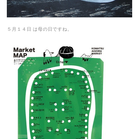
５月１４日 は母の日ですね。