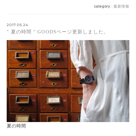
category :
最新情報
2017.05.24
" 夏の時間 " GOODSページ更新しました。
夏の時間