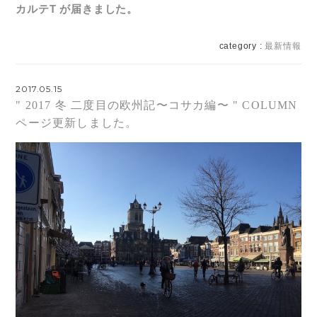
カルテT が届きました。
category :
最新情報
2017.05.15
" 2017 冬 二度目の欧州記〜コサカ編〜 " COLUMN
ページ更新しました。