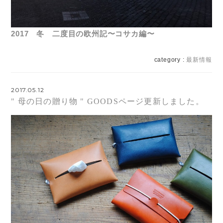
2017 冬 二度目の欧州記〜コサカ編〜
category :
最新情報
2017.05.12
" 母の日の贈り物 " GOODSページ更新しました。