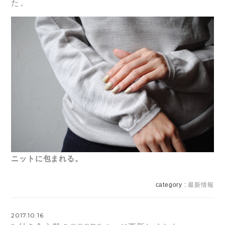
た。
ニットに包まれる。
category :
最新情報
2017.10.16