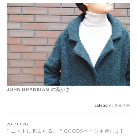
JOHN BRANIGAN の温かさ
category :
最新情報
2017.10.20
" ニットに包まれる。 " GOODSページ更新しまし