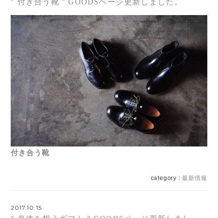
" 付き合う靴 " GOODSページ更新しました。
付き合う靴
category :
最新情報
2017.10.15