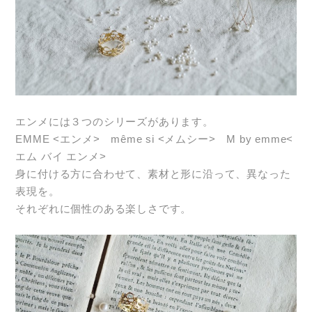
エンメには３つのシリーズがあります。
EMME <エンメ> même si <メムシー> M by emme<
エム バイ エンメ>
身に付ける方に合わせて、素材と形に沿って、異なった
表現を。
それぞれに個性のある楽しさです。