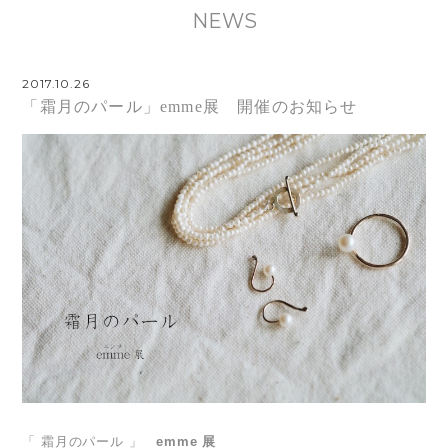
NEWS
2017.10.26
「霜月のパール」emme展 開催のお知らせ
「 霜月のパール 」
emme 展