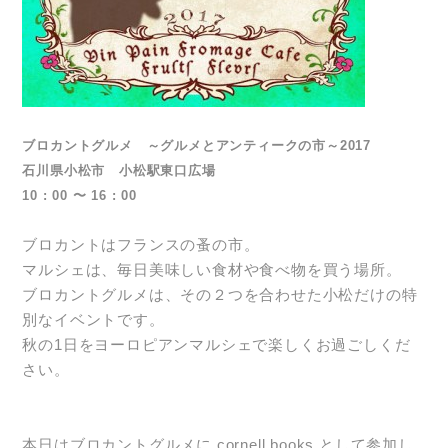
ブロカントグルメ ～グルメとアンティークの市～2017
石川県小松市 小松駅東口広場
10 : 00 〜 16 : 00
ブロカントはフランスの蚤の市。
マルシェは、毎日美味しい食材や食べ物を買う場所。
ブロカントグルメは、その２つを合わせた小松だけの特
別なイベントです。
秋の1日をヨーロピアンマルシェで楽しくお過ごしくだ
さい。
本日はブロカントグルメに cornell books として参加し