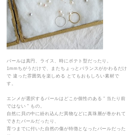
パールは真円、ライス、時にポテト型だったり。
1mmちがうだけで、またちょっとバランスがかわるだけ
で 違った雰囲気を楽しめる とてもおもしろい素材で
す。
エンメが選択するパールはどこか個性のある " 当たり前
ではない " もの。
自然に貝の中に紛れ込んだ異物などに真珠層が巻かれて
できたパールだったり、
育つまでに付いた自然の傷が特徴となったパールだった