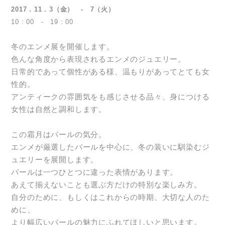
2017 . 11 . 3（金） - 7（火）
10 : 00 - 19 : 00
冬のエンメ展を開催します。
色んな角度から表現されるエンメのジュエリー。
日常的であって個性がある様、温もりがあってとても女
性的。
アンティークの雰囲気をも感じさせる品々、身につける
女性は自然と調和します。
この霜月はパールの気分。
エンメが厳選したパールを中心に、冬の装いに馴染むジ
ュエリーを展開します。
パールは一つひとつに違った表情があります。
あえて揃えないことも選ぶ方だけの特別な楽しみ方。
自分のために、もしくはこれからの時期、大切な人のた
めに、
より幅広いパールの魅力にふれてほしいと思います。