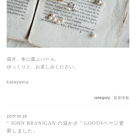
霜月、冬に選ぶパール。
ゆっくりと、お楽しみください。
katayama
category :
最新情報
2017.10.25
" JOHN BRANIGAN の温かさ " GOODSページ更
新しました。