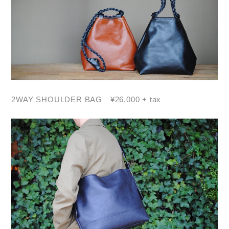
2WAY SHOULDER BAG ¥26,000 + tax