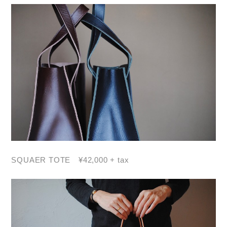
SQUAER TOTE ¥42,000 + tax