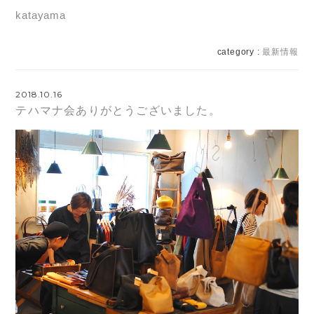
katayama
category :
最新情報
2018.10.16
テハマナ会ありがとうございました。