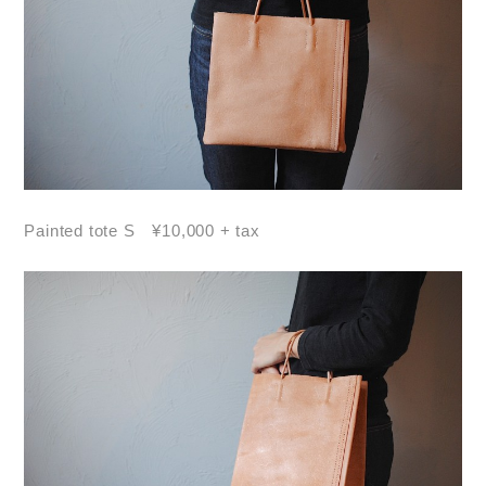
Painted tote S ¥10,000 + tax