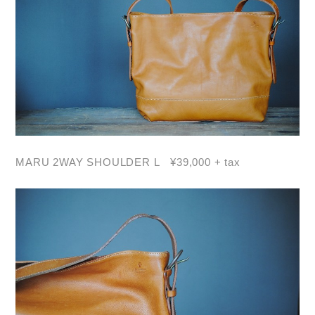
MARU 2WAY SHOULDER L ¥39,000 + tax