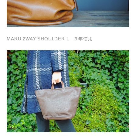
MARU 2WAY SHOULDER L ３年使用