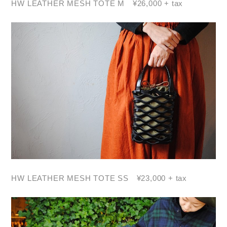
HW LEATHER MESH TOTE M ¥26,000 + tax
HW LEATHER MESH TOTE SS ¥23,000 + tax