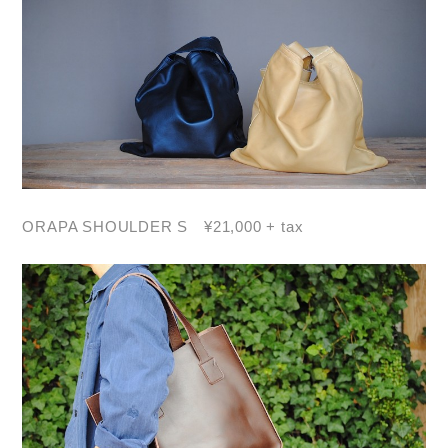
ORAPA SHOULDER S ¥21,000 + tax