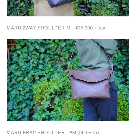
MARU 2WAY SHOULDER M ¥35,000 + tax
MARU FRAP SHOULDER ¥30,000 + tax