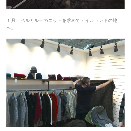
１月、ベルカルテのニットを求めてアイルランドの地
へ。