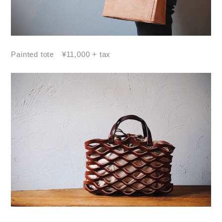
Painted tote ¥11,000 + tax