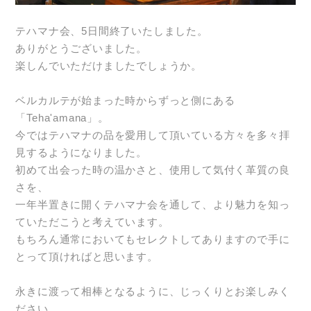
テハマナ会、5日間終了いたしました。
ありがとうございました。
楽しんでいただけましたでしょうか。
ベルカルテが始まった時からずっと側にある
「Teha'amana」。
今ではテハマナの品を愛用して頂いている方々を多々拝
見するようになりました。
初めて出会った時の温かさと、使用して気付く革質の良
さを、
一年半置きに開くテハマナ会を通して、より魅力を知っ
ていただこうと考えています。
もちろん通常においてもセレクトしてありますので手に
とって頂ければと思います。
永きに渡って相棒となるように、じっくりとお楽しみく
ださい。