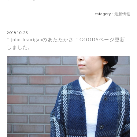
category :
最新情報
2018.10.25
" john braniganのあたたかさ " GOODSページ更新
しました。