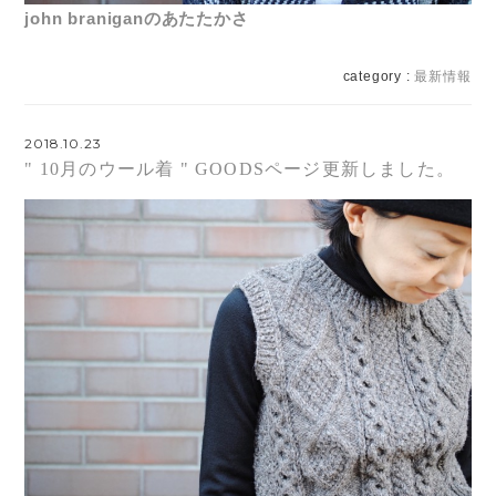
john braniganのあたたかさ
category :
最新情報
2018.10.23
" 10月のウール着 " GOODSページ更新しました。