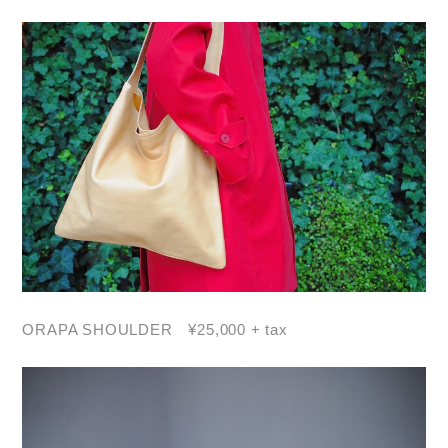
ORAPA SHOULDER ¥25,000 + tax