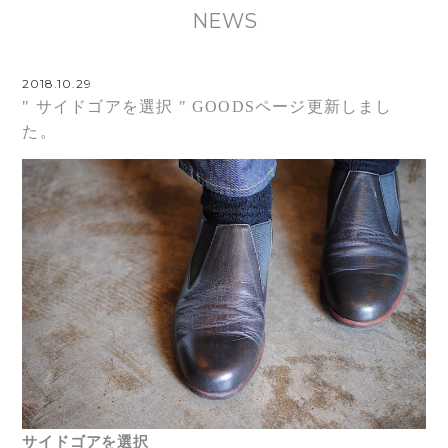
NEWS
2018.10.29
" サイドゴアを選択 " GOODSページ更新しまし
た。
サイドゴアを選択