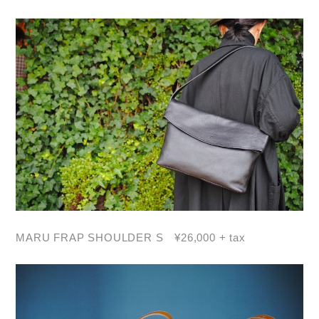
MARU FRAP SHOULDER S ¥26,000 + tax