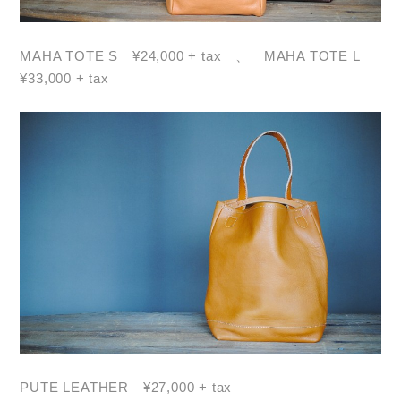
MAHA TOTE S ¥24,000 + tax 、 MAHA TOTE L
¥33,000 + tax
PUTE LEATHER ¥27,000 + tax